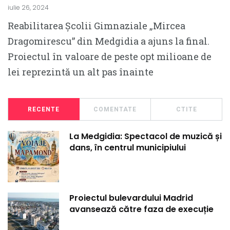
iulie 26, 2024
Reabilitarea Școlii Gimnaziale „Mircea
Dragomirescu” din Medgidia a ajuns la final.
Proiectul în valoare de peste opt milioane de
lei reprezintă un alt pas înainte
RECENTE
COMENTATE
CTITE
La Medgidia: Spectacol de muzică și
dans, în centrul municipiului
Proiectul bulevardului Madrid
avansează către faza de execuție