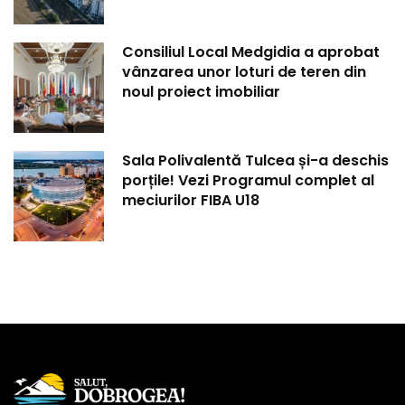
Consiliul Local Medgidia a aprobat
vânzarea unor loturi de teren din
noul proiect imobiliar
Sala Polivalentă Tulcea și-a deschis
porțile! Vezi Programul complet al
meciurilor FIBA U18