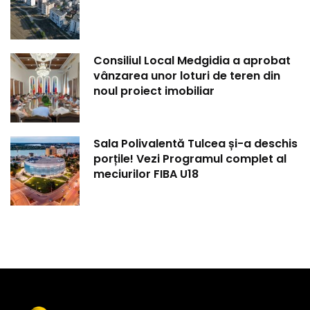
Consiliul Local Medgidia a aprobat
vânzarea unor loturi de teren din
noul proiect imobiliar
Sala Polivalentă Tulcea și-a deschis
porțile! Vezi Programul complet al
meciurilor FIBA U18