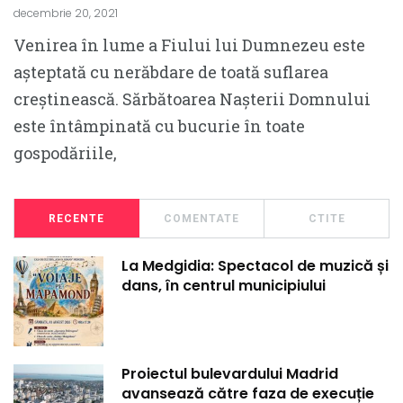
decembrie 20, 2021
Venirea în lume a Fiului lui Dumnezeu este
așteptată cu nerăbdare de toată suflarea
creștinească. Sărbătoarea Nașterii Domnului
este întâmpinată cu bucurie în toate
gospodăriile,
RECENTE
COMENTATE
CTITE
La Medgidia: Spectacol de muzică și
dans, în centrul municipiului
Proiectul bulevardului Madrid
avansează către faza de execuție