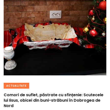
ACTUALITATE
Comori de suflet, păstrate cu sfințenie: Scutecele
lui Iisus, obicei din buni-străbuni în Dobrogea de
Nord