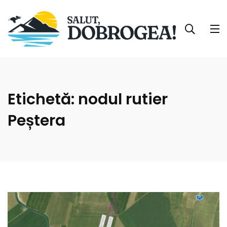
Etichetă:
nodul rutier
Peștera