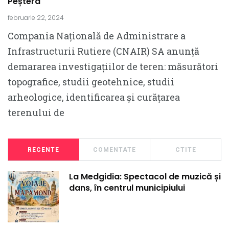
Peștera
februarie 22, 2024
Compania Națională de Administrare a
Infrastructurii Rutiere (CNAIR) SA anunță
demararea investigațiilor de teren: măsurători
topografice, studii geotehnice, studii
arheologice, identificarea și curățarea
terenului de
RECENTE
COMENTATE
CTITE
La Medgidia: Spectacol de muzică și
dans, în centrul municipiului