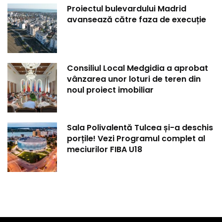
Proiectul bulevardului Madrid
avansează către faza de execuție
Consiliul Local Medgidia a aprobat
vânzarea unor loturi de teren din
noul proiect imobiliar
Sala Polivalentă Tulcea și-a deschis
porțile! Vezi Programul complet al
meciurilor FIBA U18