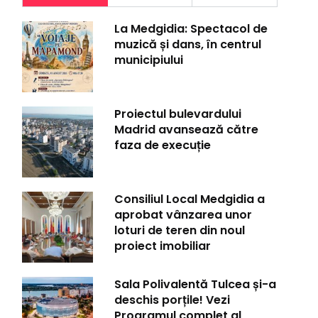
La Medgidia: Spectacol de
muzică și dans, în centrul
municipiului
Proiectul bulevardului
Madrid avansează către
faza de execuție
Consiliul Local Medgidia a
aprobat vânzarea unor
loturi de teren din noul
proiect imobiliar
Sala Polivalentă Tulcea și-a
deschis porțile! Vezi
Programul complet al