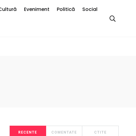
Cultură
Eveniment
Politică
Social
RECENTE
COMENTATE
CTITE