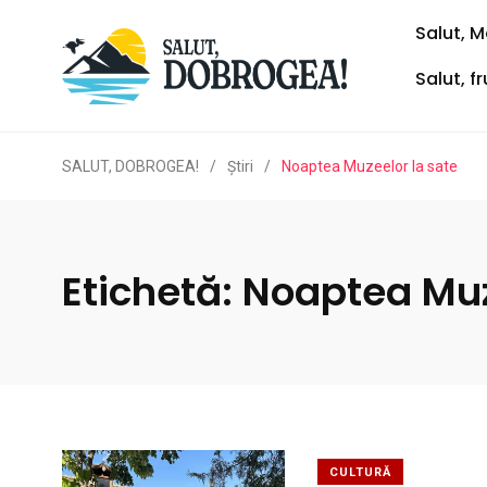
Salut, M
Salut, f
SALUT, DOBROGEA!
/
Ştiri
/
Noaptea Muzeelor la sate
Etichetă:
Noaptea Muz
CULTURĂ