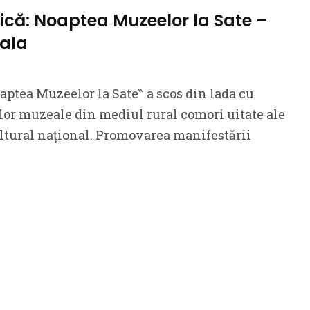
că: Noaptea Muzeelor la Sate –
sala
tea Muzeelor la Sate‶ a scos din lada cu
iilor muzeale din mediul rural comori uitate ale
ltural național. Promovarea manifestării