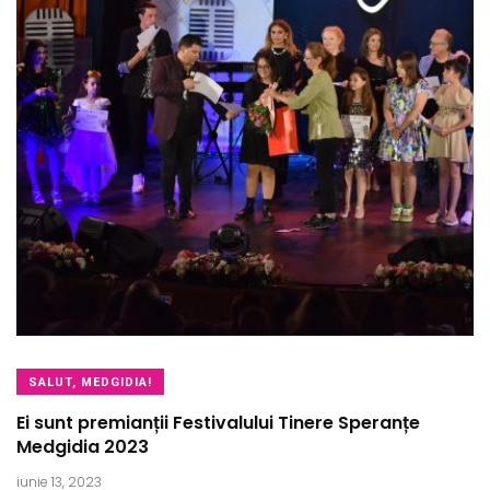
SALUT, MEDGIDIA!
Ei sunt premianții Festivalului Tinere Speranțe
Medgidia 2023
iunie 13, 2023