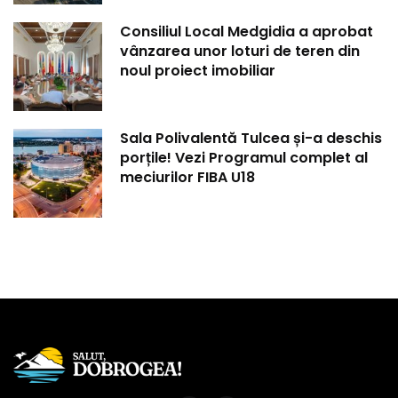
Consiliul Local Medgidia a aprobat
vânzarea unor loturi de teren din
noul proiect imobiliar
Sala Polivalentă Tulcea și-a deschis
porțile! Vezi Programul complet al
meciurilor FIBA U18