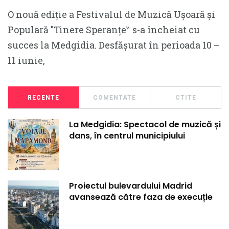
O nouă ediție a Festivalul de Muzică Ușoară și
Populară ″Tinere Speranțe‶ s-a încheiat cu
succes la Medgidia. Desfășurat în perioada 10 –
11 iunie,
RECENTE
COMENTATE
CTITE
La Medgidia: Spectacol de muzică și
dans, în centrul municipiului
Proiectul bulevardului Madrid
avansează către faza de execuție