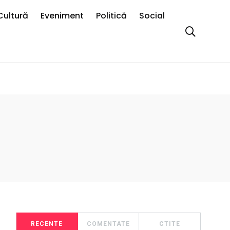
Cultură
Eveniment
Politică
Social
RECENTE
COMENTATE
CTITE