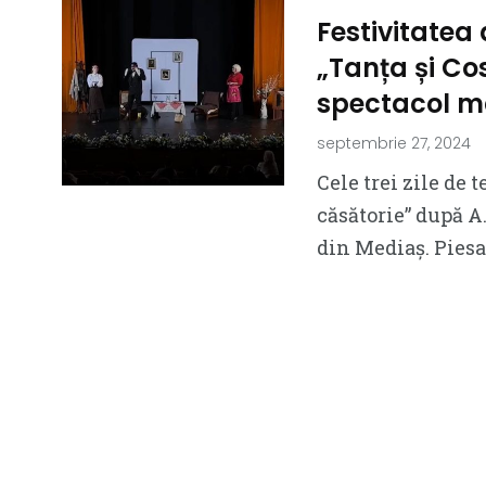
Festivitatea 
„Tanța și Cos
spectacol m
septembrie 27, 2024
Cele trei zile de 
căsătorie” după A
din Mediaș. Piesa