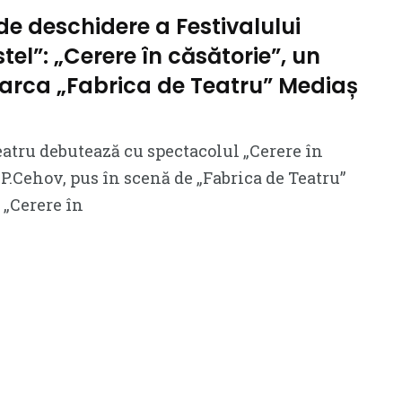
de deschidere a Festivalului
tel”: „Cerere în căsătorie”, un
arca „Fabrica de Teatru” Mediaș
teatru debutează cu spectacolul „Cerere în
.P.Cehov, pus în scenă de „Fabrica de Teatru”
 „Cerere în