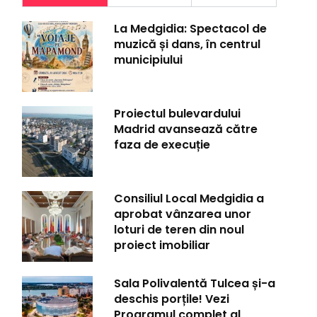
La Medgidia: Spectacol de
muzică și dans, în centrul
municipiului
Proiectul bulevardului
Madrid avansează către
faza de execuție
Consiliul Local Medgidia a
aprobat vânzarea unor
loturi de teren din noul
proiect imobiliar
Sala Polivalentă Tulcea și-a
deschis porțile! Vezi
Programul complet al