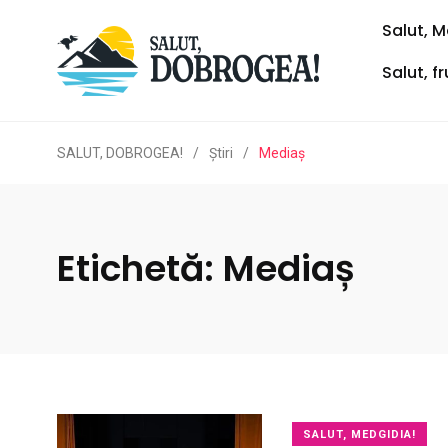
Salut, M
Salut, f
SALUT, DOBROGEA!
/
Ştiri
/
Mediaș
Etichetă:
Mediaș
SALUT, MEDGIDIA!