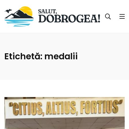
Etichetă:
medalii