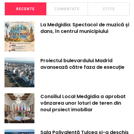
RECENTE
COMENTATE
CTITE
La Medgidia: Spectacol de muzică și
dans, în centrul municipiului
Proiectul bulevardului Madrid
avansează către faza de execuție
Consiliul Local Medgidia a aprobat
vânzarea unor loturi de teren din
noul proiect imobiliar
Sala Polivalentă Tulcea și-a deschis