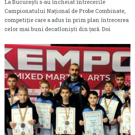
La București s-au încheiat întrecerile
Campionatului Național de Probe Combinate,
competiție care a adus în prim plan întrecerea
celor mai buni decatloniști din țară. Doi