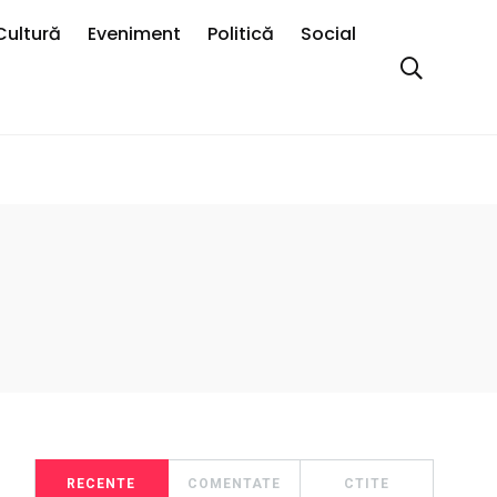
Cultură
Eveniment
Politică
Social
RECENTE
COMENTATE
CTITE