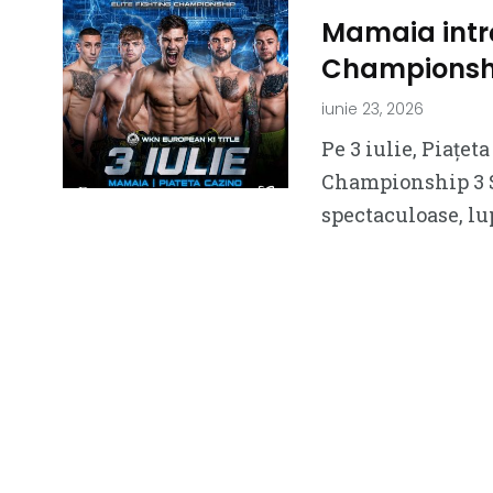
Mamaia intră 
Championshi
iunie 23, 2026
Pe 3 iulie, Piațe
Championship 3 S
spectaculoase, lu