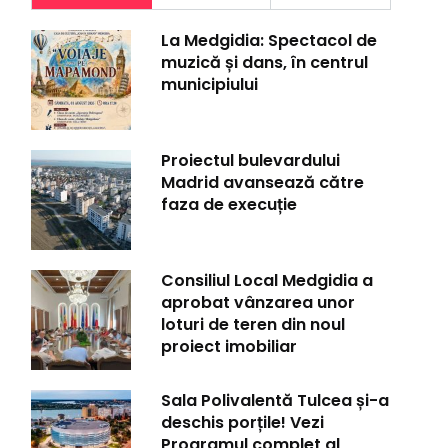
La Medgidia: Spectacol de
muzică și dans, în centrul
municipiului
Proiectul bulevardului
Madrid avansează către
faza de execuție
Consiliul Local Medgidia a
aprobat vânzarea unor
loturi de teren din noul
proiect imobiliar
Sala Polivalentă Tulcea și-a
deschis porțile! Vezi
Programul complet al