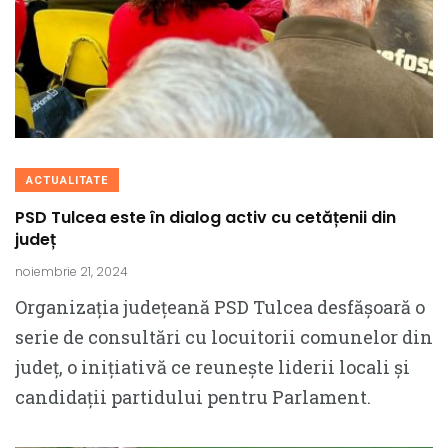
ACTUALITATE
PSD Tulcea este în dialog activ cu cetățenii din
județ
noiembrie 21, 2024
Organizația județeană PSD Tulcea desfășoară o
serie de consultări cu locuitorii comunelor din
județ, o inițiativă ce reunește liderii locali și
candidații partidului pentru Parlament.