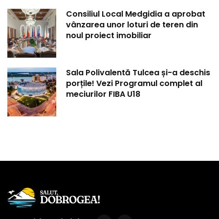
Consiliul Local Medgidia a aprobat
vânzarea unor loturi de teren din
noul proiect imobiliar
Sala Polivalentă Tulcea și-a deschis
porțile! Vezi Programul complet al
meciurilor FIBA U18