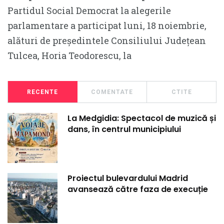
Partidul Social Democrat la alegerile
parlamentare a participat luni, 18 noiembrie,
alături de președintele Consiliului Județean
Tulcea, Horia Teodorescu, la
RECENTE
COMENTATE
CTITE
La Medgidia: Spectacol de muzică și
dans, în centrul municipiului
Proiectul bulevardului Madrid
avansează către faza de execuție