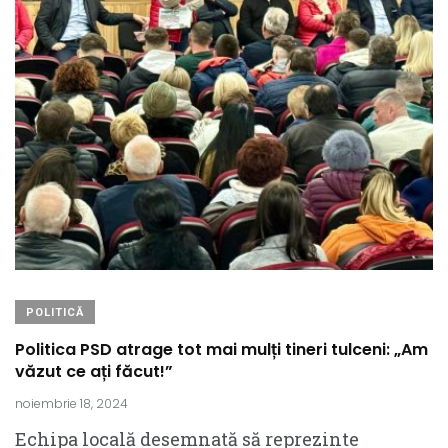
POLITICĂ
Politica PSD atrage tot mai mulți tineri tulceni: „Am
văzut ce ați făcut!”
noiembrie 18, 2024
Echipa locală desemnată să reprezinte