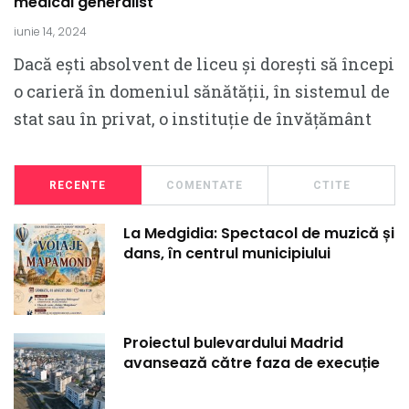
medical generalist
iunie 14, 2024
Dacă ești absolvent de liceu și dorești să începi
o carieră în domeniul sănătății, în sistemul de
stat sau în privat, o instituție de învățământ
RECENTE
COMENTATE
CTITE
La Medgidia: Spectacol de muzică și
dans, în centrul municipiului
Proiectul bulevardului Madrid
avansează către faza de execuție