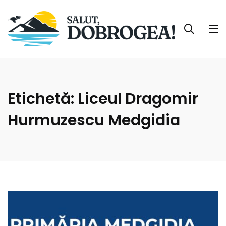
Etichetă:
Liceul Dragomir
Hurmuzescu Medgidia