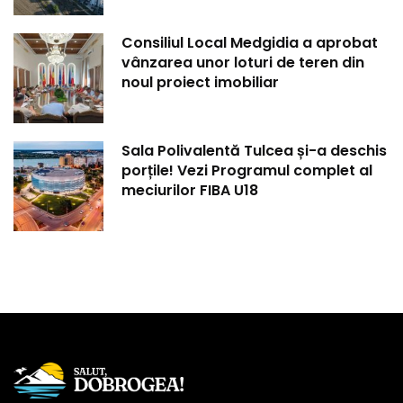
Consiliul Local Medgidia a aprobat
vânzarea unor loturi de teren din
noul proiect imobiliar
Sala Polivalentă Tulcea și-a deschis
porțile! Vezi Programul complet al
meciurilor FIBA U18