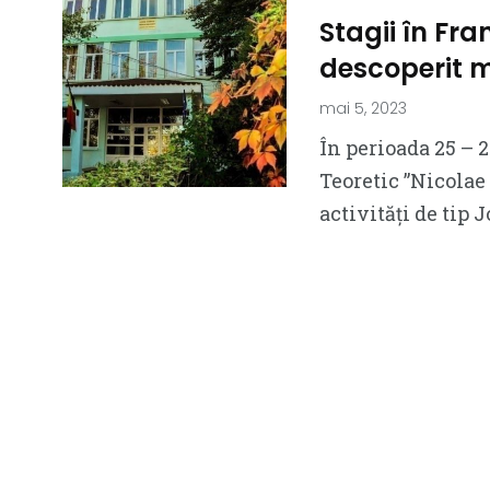
Stagii în Fra
descoperit m
mai 5, 2023
În perioada 25 – 2
Teoretic ”Nicolae
activități de tip