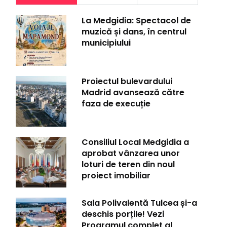
La Medgidia: Spectacol de
muzică și dans, în centrul
municipiului
Proiectul bulevardului
Madrid avansează către
faza de execuție
Consiliul Local Medgidia a
aprobat vânzarea unor
loturi de teren din noul
proiect imobiliar
Sala Polivalentă Tulcea și-a
deschis porțile! Vezi
Programul complet al