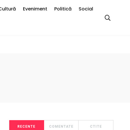
Cultură
Eveniment
Politică
Social
RECENTE
COMENTATE
CTITE