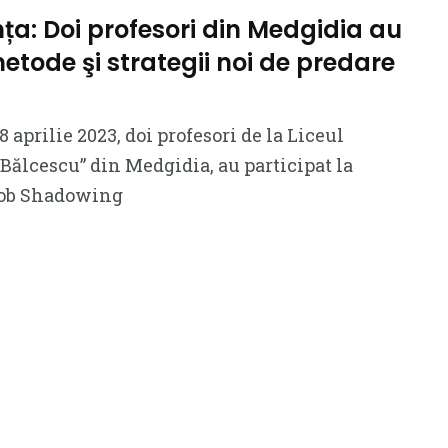
nța: Doi profesori din Medgidia au
etode şi strategii noi de predare
8 aprilie 2023, doi profesori de la Liceul
 Bălcescu” din Medgidia, au participat la
 Job Shadowing