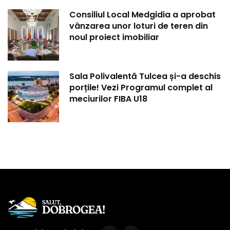
Consiliul Local Medgidia a aprobat
vânzarea unor loturi de teren din
noul proiect imobiliar
Sala Polivalentă Tulcea și-a deschis
porțile! Vezi Programul complet al
meciurilor FIBA U18