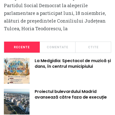
Partidul Social Democrat la alegerile
parlamentare a participat luni, 18 noiembrie,
alături de președintele Consiliului Județean
Tulcea, Horia Teodorescu, la
RECENTE
COMENTATE
CTITE
La Medgidia: Spectacol de muzică și
dans, în centrul municipiului
Proiectul bulevardului Madrid
avansează către faza de execuție