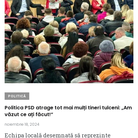
POLITICĂ
Politica PSD atrage tot mai mulți tineri tulceni: „Am
văzut ce ați făcut!”
noiembrie 18, 2024
Echipa locală desemnată să reprezinte