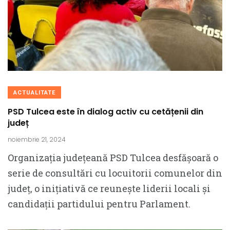
ACTUALITATE
PSD Tulcea este în dialog activ cu cetățenii din
județ
noiembrie 21, 2024
Organizația județeană PSD Tulcea desfășoară o
serie de consultări cu locuitorii comunelor din
județ, o inițiativă ce reunește liderii locali și
candidații partidului pentru Parlament.