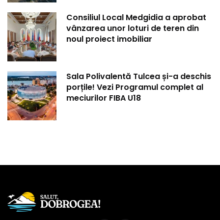
Consiliul Local Medgidia a aprobat
vânzarea unor loturi de teren din
noul proiect imobiliar
Sala Polivalentă Tulcea și-a deschis
porțile! Vezi Programul complet al
meciurilor FIBA U18