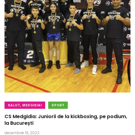
SALUT, MEDGIDIA!
SPORT
CS Medgidia: Juniorii de la kickboxing, pe podium,
la București
decembrie 19, 2022