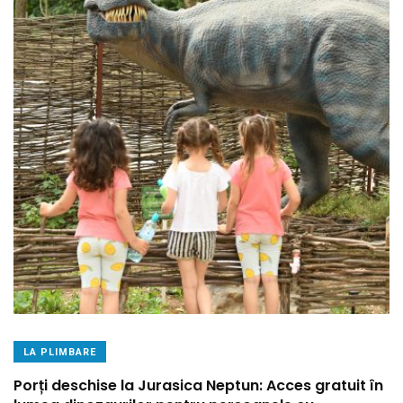
LA PLIMBARE
Porți deschise la Jurasica Neptun: Acces gratuit în