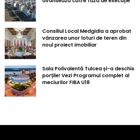
avansează către faza de execuție
Consiliul Local Medgidia a aprobat
vânzarea unor loturi de teren din
noul proiect imobiliar
Sala Polivalentă Tulcea și-a deschis
porțile! Vezi Programul complet al
meciurilor FIBA U18