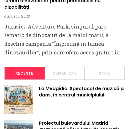
lumea dinozaurilor pentru persoanele cu
dizabilități
august 3, 2023
Jurasica Adventure Park, singurul parc
tematic de dinozauri de la malul mării, a
deschis campania ″Împreună în lumea
dinozaurilor‶, prin care oferă acces gratuit în
RECENTE
COMENTATE
CTITE
La Medgidia: Spectacol de muzică și
dans, în centrul municipiului
Proiectul bulevardului Madrid