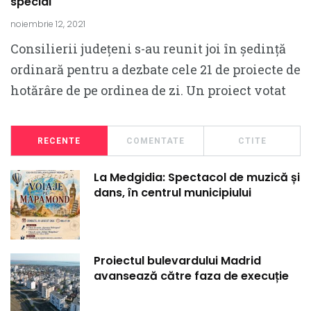
special
noiembrie 12, 2021
Consilierii județeni s-au reunit joi în ședință
ordinară pentru a dezbate cele 21 de proiecte de
hotărâre de pe ordinea de zi. Un proiect votat
RECENTE
COMENTATE
CTITE
La Medgidia: Spectacol de muzică și
dans, în centrul municipiului
Proiectul bulevardului Madrid
avansează către faza de execuție