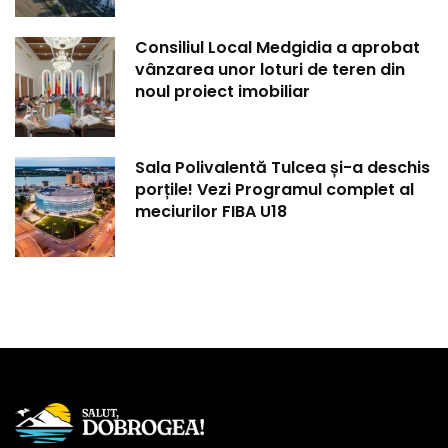
Consiliul Local Medgidia a aprobat
vânzarea unor loturi de teren din
noul proiect imobiliar
Sala Polivalentă Tulcea și-a deschis
porțile! Vezi Programul complet al
meciurilor FIBA U18