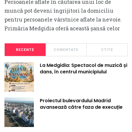
Persoanele aflate în căutarea unui loc de
muncă pot deveni îngrijitori la domiciliu
pentru persoanele vârstnice aflate la nevoie.
Primăria Medgidia oferă această șansă celor
RECENTE
COMENTATE
CTITE
La Medgidia: Spectacol de muzică și
dans, în centrul municipiului
Proiectul bulevardului Madrid
avansează către faza de execuție