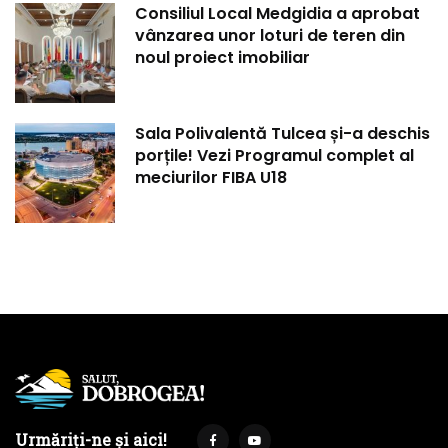
Consiliul Local Medgidia a aprobat
vânzarea unor loturi de teren din
noul proiect imobiliar
Sala Polivalentă Tulcea și-a deschis
porțile! Vezi Programul complet al
meciurilor FIBA U18
Urmăriți-ne și aici!