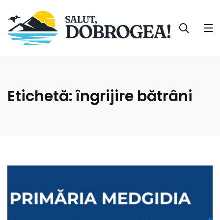
Etichetă:
îngrijire bătrâni