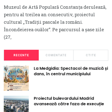
Muzeul de Artă Populară Constanța derulează,
pentru al treilea an consecutiv, proiectul
cultural „Tradiții pascale la români.
Încondeierea ouălor”. Pe parcursul a șase zile
(27,
RECENTE
COMENTATE
CTITE
La Medgidia: Spectacol de muzică și
dans, în centrul municipiului
Proiectul bulevardului Madrid
avansează către faza de execuție