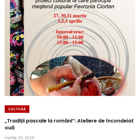
CULTURĂ
„Tradiții pascale la români”: Ateliere de încondeiat
ouă
martie 24, 2026