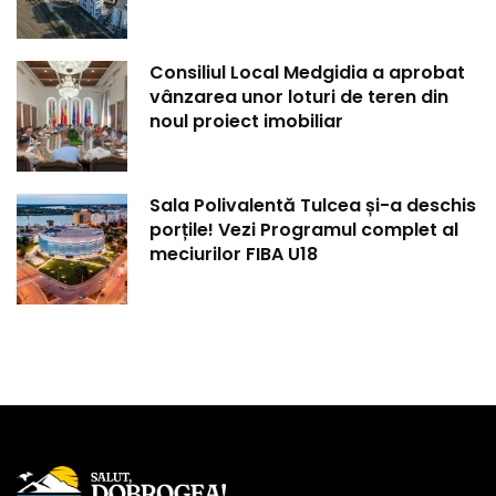
Consiliul Local Medgidia a aprobat
vânzarea unor loturi de teren din
noul proiect imobiliar
Sala Polivalentă Tulcea și-a deschis
porțile! Vezi Programul complet al
meciurilor FIBA U18