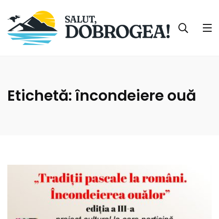
Etichetă:
încondeiere ouă