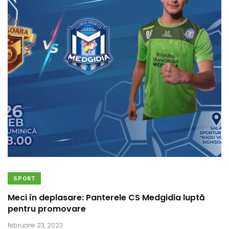
SPORT
Meci în deplasare: Panterele CS Medgidia luptă
pentru promovare
februarie 23, 2023