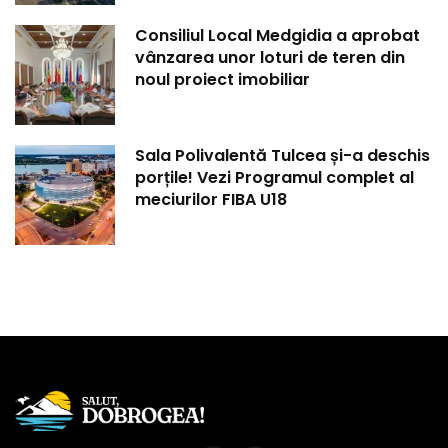
Consiliul Local Medgidia a aprobat
vânzarea unor loturi de teren din
noul proiect imobiliar
Sala Polivalentă Tulcea și-a deschis
porțile! Vezi Programul complet al
meciurilor FIBA U18