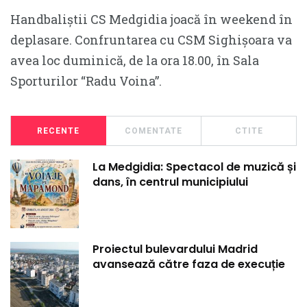
Handbaliștii CS Medgidia joacă în weekend în
deplasare. Confruntarea cu CSM Sighișoara va
avea loc duminică, de la ora 18.00, în Sala
Sporturilor “Radu Voina”.
RECENTE
COMENTATE
CTITE
La Medgidia: Spectacol de muzică și
dans, în centrul municipiului
Proiectul bulevardului Madrid
avansează către faza de execuție