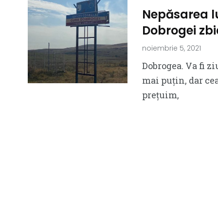
Nepăsarea lu
Dobrogei zbi
noiembrie 5, 2021
Dobrogea. Va fi z
mai puțin, dar ce
prețuim,