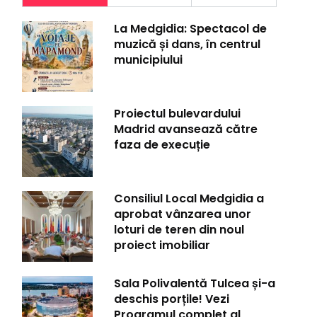
La Medgidia: Spectacol de
muzică și dans, în centrul
municipiului
Proiectul bulevardului
Madrid avansează către
faza de execuție
Consiliul Local Medgidia a
aprobat vânzarea unor
loturi de teren din noul
proiect imobiliar
Sala Polivalentă Tulcea și-a
deschis porțile! Vezi
Programul complet al