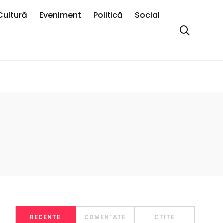
Cultură
Eveniment
Politică
Social
RECENTE
COMENTATE
CTITE