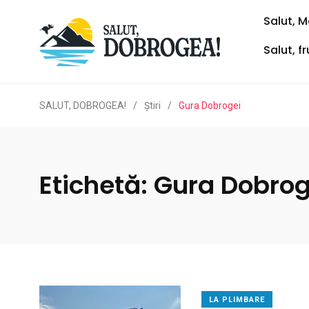
Salut, M
Salut, f
SALUT, DOBROGEA!
/
Ştiri
/
Gura Dobrogei
Etichetă:
Gura Dobrog
LA PLIMBARE