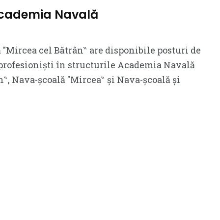
 Academia Navală
Mircea cel Bătrân‶ are disponibile posturi de
i profesioniști în structurile Academia Navală
n‶, Nava-școală ″Mircea‶ și Nava-școală și