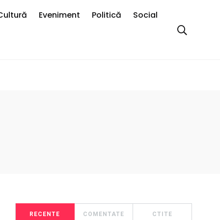
Cultură
Eveniment
Politică
Social
RECENTE
COMENTATE
CTITE