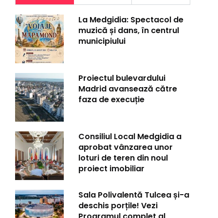
La Medgidia: Spectacol de
muzică și dans, în centrul
municipiului
Proiectul bulevardului
Madrid avansează către
faza de execuție
Consiliul Local Medgidia a
aprobat vânzarea unor
loturi de teren din noul
proiect imobiliar
Sala Polivalentă Tulcea și-a
deschis porțile! Vezi
Programul complet al