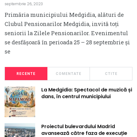
septembrie 26, 2023
Primăria municipiului Medgidia, alături de
Clubul Pensionarilor Medgidia, invită toți
seniorii la Zilele Pensionarilor. Evenimentul
se desfășoară în perioada 25 – 28 septembrie și
se
RECENTE
COMENTATE
CTITE
La Medgidia: Spectacol de muzică și
dans, în centrul municipiului
Proiectul bulevardului Madrid
avansează către faza de execuție