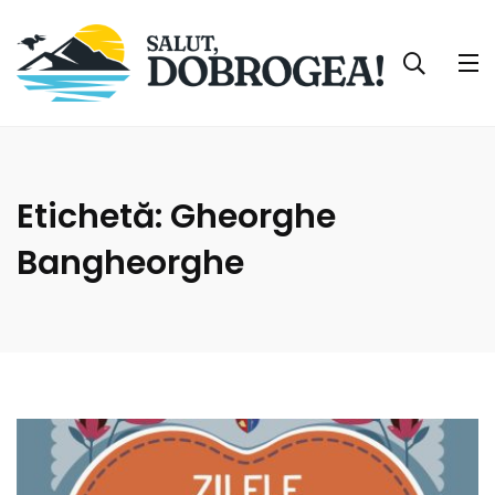
Etichetă:
Gheorghe
Bangheorghe