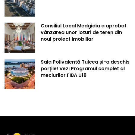
Consiliul Local Medgidia a aprobat
vânzarea unor loturi de teren din
noul proiect imobiliar
Sala Polivalentă Tulcea și-a deschis
porțile! Vezi Programul complet al
meciurilor FIBA U18