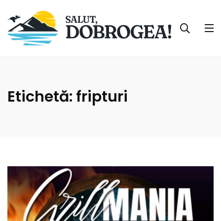
Etichetă:
fripturi