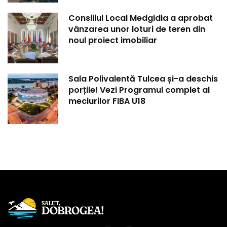
Consiliul Local Medgidia a aprobat
vânzarea unor loturi de teren din
noul proiect imobiliar
Sala Polivalentă Tulcea și-a deschis
porțile! Vezi Programul complet al
meciurilor FIBA U18