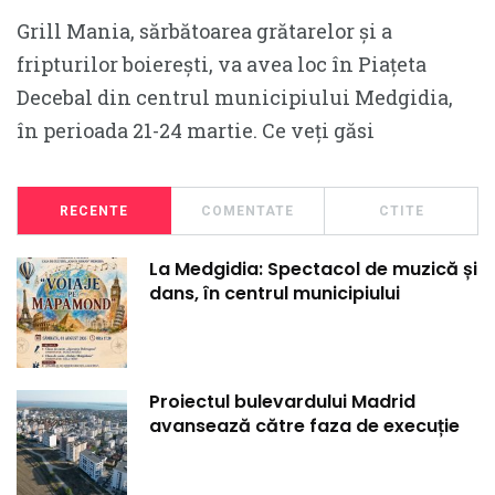
Grill Mania, sărbătoarea grătarelor și a
fripturilor boierești, va avea loc în Piațeta
Decebal din centrul municipiului Medgidia,
în perioada 21-24 martie. Ce veți găsi
RECENTE
COMENTATE
CTITE
La Medgidia: Spectacol de muzică și
dans, în centrul municipiului
Proiectul bulevardului Madrid
avansează către faza de execuție