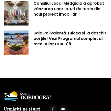
Consiliul Local Medgidia a aprobat
vânzarea unor loturi de teren din
noul proiect imobiliar
Sala Polivalentă Tulcea și-a deschis
porțile! Vezi Programul complet al
meciurilor FIBA U18
Urmăriți-ne și aici!