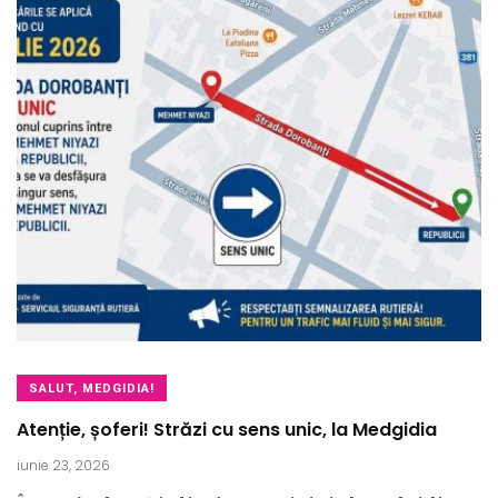
SALUT, MEDGIDIA!
Atenție, șoferi! Străzi cu sens unic, la Medgidia
iunie 23, 2026