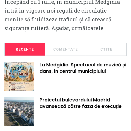
Începând cu 1 iulie, în municipiul Medgidia
intră în vigoare noi reguli de circulație
menite să fluidizeze traficul și să crească
siguranța rutieră. Așadar, următoarele
RECENTE
COMENTATE
CTITE
La Medgidia: Spectacol de muzică și
dans, în centrul municipiului
Proiectul bulevardului Madrid
avansează către faza de execuție