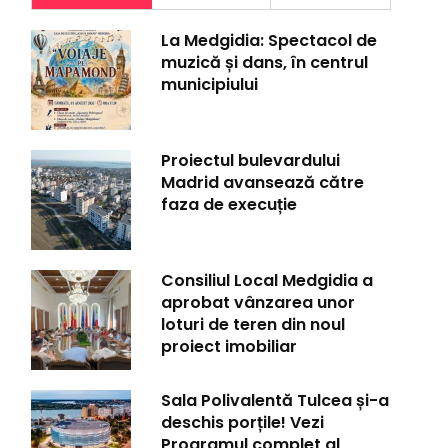
La Medgidia: Spectacol de
muzică și dans, în centrul
municipiului
Proiectul bulevardului
Madrid avansează către
faza de execuție
Consiliul Local Medgidia a
aprobat vânzarea unor
loturi de teren din noul
proiect imobiliar
Sala Polivalentă Tulcea și-a
deschis porțile! Vezi
Programul complet al