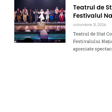
Teatrul de S
Festivalul N
octombrie 31, 2024
Teatrul de Stat Co
Festivalului Nați
apreciate spectac