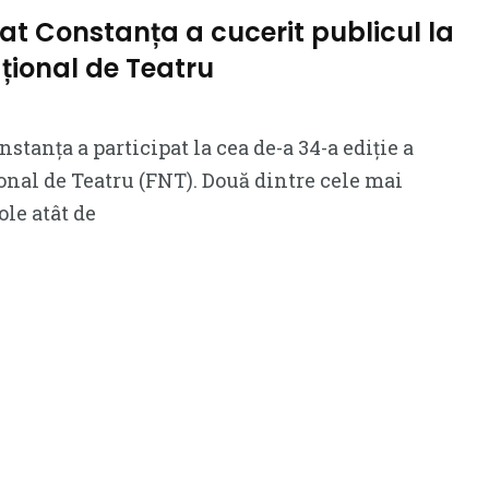
tat Constanța a cucerit publicul la
ațional de Teatru
nstanța a participat la cea de-a 34-a ediție a
onal de Teatru (FNT). Două dintre cele mai
ole atât de