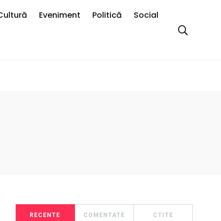
Cultură
Eveniment
Politică
Social
RECENTE
COMENTATE
CTITE