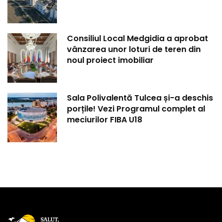
Consiliul Local Medgidia a aprobat
vânzarea unor loturi de teren din
noul proiect imobiliar
Sala Polivalentă Tulcea și-a deschis
porțile! Vezi Programul complet al
meciurilor FIBA U18