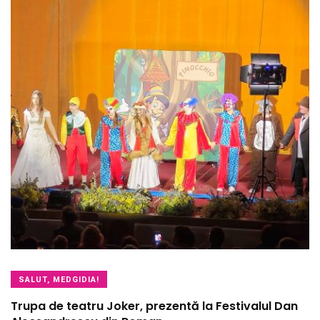
SALUT, MEDGIDIA!
Trupa de teatru Joker, prezentă la Festivalul Dan