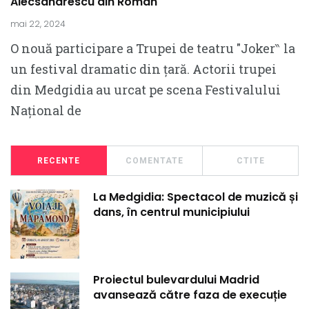
Alecsandrescu din Roman
mai 22, 2024
O nouă participare a Trupei de teatru ″Joker‶ la
un festival dramatic din țară. Actorii trupei
din Medgidia au urcat pe scena Festivalului
Național de
RECENTE
COMENTATE
CTITE
La Medgidia: Spectacol de muzică și
dans, în centrul municipiului
Proiectul bulevardului Madrid
avansează către faza de execuție