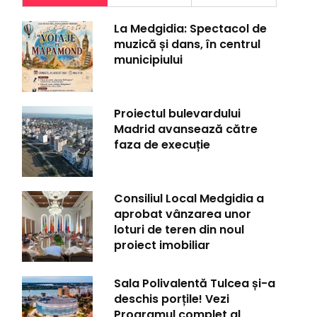
La Medgidia: Spectacol de
muzică și dans, în centrul
municipiului
Proiectul bulevardului
Madrid avansează către
faza de execuție
Consiliul Local Medgidia a
aprobat vânzarea unor
loturi de teren din noul
proiect imobiliar
Sala Polivalentă Tulcea și-a
deschis porțile! Vezi
Programul complet al