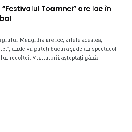
 “Festivalul Toamnei” are loc în
bal
piului Medgidia are loc, zilele acestea,
ei”, unde vă puteți bucura și de un spectacol
ui recoltei. Vizitatorii așteptați până