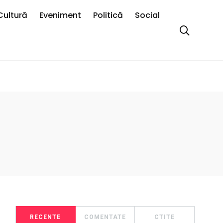
Cultură
Eveniment
Politică
Social
RECENTE
COMENTATE
CTITE