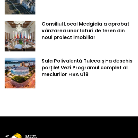
Consiliul Local Medgidia a aprobat
vânzarea unor loturi de teren din
noul proiect imobiliar
Sala Polivalentă Tulcea și-a deschis
porțile! Vezi Programul complet al
meciurilor FIBA U18