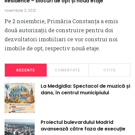
Residence – blocuri de opt și nouă etaje
noiembrie 3, 2021
Pe 2 noiembrie, Primăria Constanța a emis
două autorizații de construire pentru doi
dezvoltatori imobiliari ce vor construi noi
imobile de opt, respectiv nouă etaje.
RECENTE
COMENTATE
CTITE
La Medgidia: Spectacol de muzică și
dans, în centrul municipiului
Proiectul bulevardului Madrid
avansează către faza de execuție