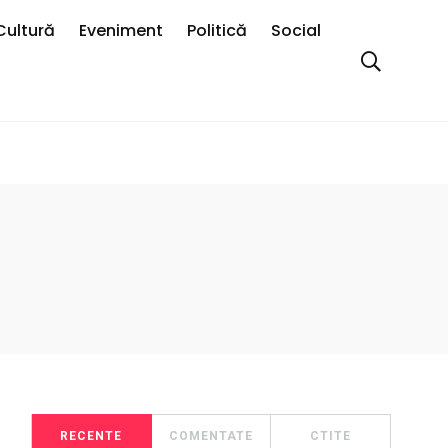
Cultură
Eveniment
Politică
Social
RECENTE
COMENTATE
CTITE