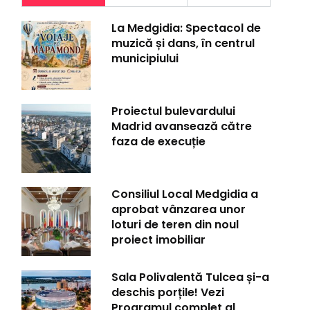
La Medgidia: Spectacol de
muzică și dans, în centrul
municipiului
Proiectul bulevardului
Madrid avansează către
faza de execuție
Consiliul Local Medgidia a
aprobat vânzarea unor
loturi de teren din noul
proiect imobiliar
Sala Polivalentă Tulcea și-a
deschis porțile! Vezi
Programul complet al