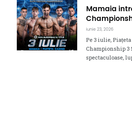
Mamaia intră 
Championshi
iunie 23, 2026
Pe 3 iulie, Piațe
Championship 3 S
spectaculoase, lu