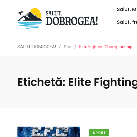
Salut, M
Salut, f
SALUT, DOBROGEA!
/
Ştiri
/
Elite Fighting Championship
Etichetă:
Elite Fight
SPORT