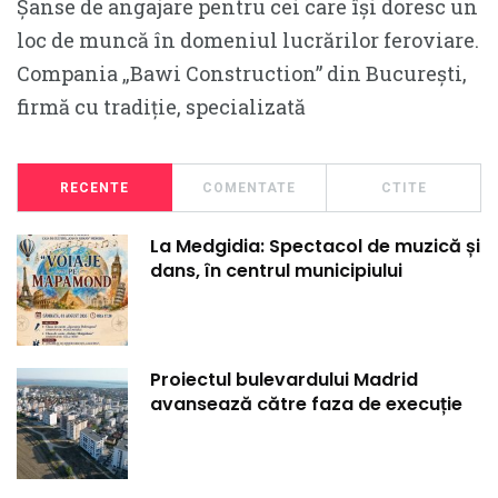
Șanse de angajare pentru cei care își doresc un
loc de muncă în domeniul lucrărilor feroviare.
Compania „Bawi Construction” din București,
firmă cu tradiție, specializată
RECENTE
COMENTATE
CTITE
La Medgidia: Spectacol de muzică și
dans, în centrul municipiului
Proiectul bulevardului Madrid
avansează către faza de execuție