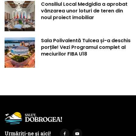
Consiliul Local Medgidia a aprobat
vânzarea unor loturi de teren din
noul proiect imobiliar
Sala Polivalentă Tulcea și-a deschis
porțile! Vezi Programul complet al
meciurilor FIBA U18
Urmăriți-ne și aici!