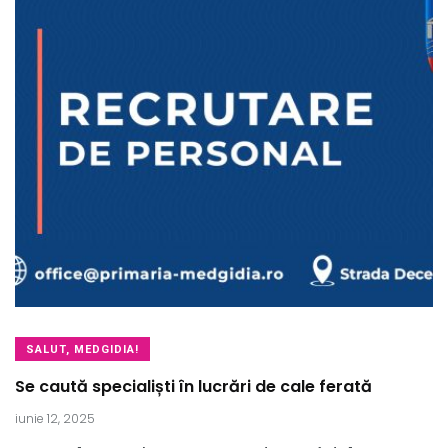
SALUT, MEDGIDIA!
Se caută specialiști în lucrări de cale ferată
iunie 12, 2025