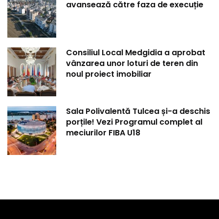
avansează către faza de execuție
Consiliul Local Medgidia a aprobat
vânzarea unor loturi de teren din
noul proiect imobiliar
Sala Polivalentă Tulcea și-a deschis
porțile! Vezi Programul complet al
meciurilor FIBA U18