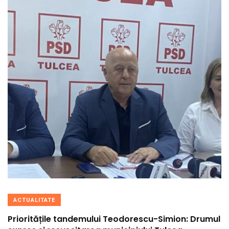
ACTUALITATE
Prioritățile tandemului Teodorescu-Simion: Drumul