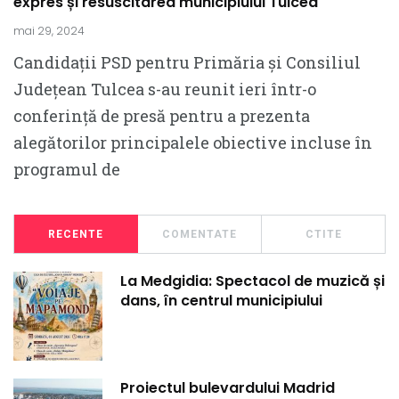
expres și resuscitarea municipiului Tulcea
mai 29, 2024
Candidații PSD pentru Primăria și Consiliul
Județean Tulcea s-au reunit ieri într-o
conferință de presă pentru a prezenta
alegătorilor principalele obiective incluse în
programul de
RECENTE
COMENTATE
CTITE
La Medgidia: Spectacol de muzică și
dans, în centrul municipiului
Proiectul bulevardului Madrid