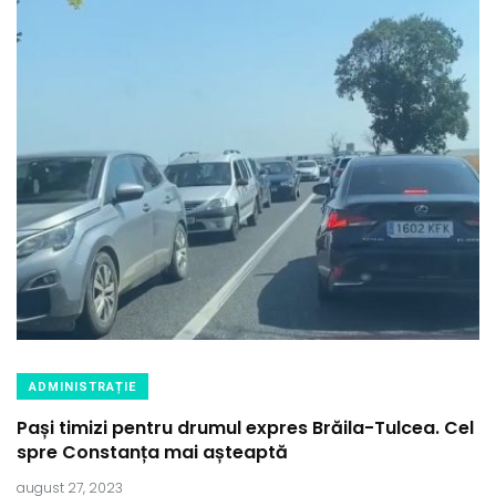
ADMINISTRAȚIE
Pași timizi pentru drumul expres Brăila-Tulcea. Cel
spre Constanța mai așteaptă
august 27, 2023