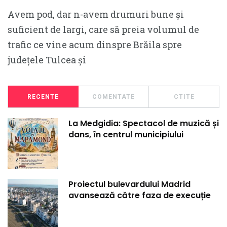
Avem pod, dar n-avem drumuri bune și
suficient de largi, care să preia volumul de
trafic ce vine acum dinspre Brăila spre
județele Tulcea și
RECENTE
COMENTATE
CTITE
La Medgidia: Spectacol de muzică și
dans, în centrul municipiului
Proiectul bulevardului Madrid
avansează către faza de execuție