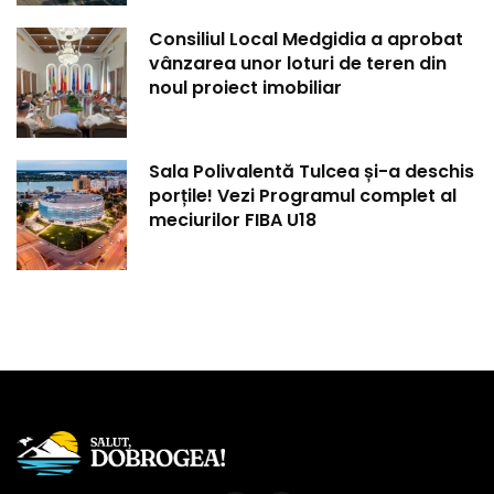
Consiliul Local Medgidia a aprobat
vânzarea unor loturi de teren din
noul proiect imobiliar
Sala Polivalentă Tulcea și-a deschis
porțile! Vezi Programul complet al
meciurilor FIBA U18