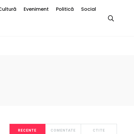
Cultură
Eveniment
Politică
Social
RECENTE
COMENTATE
CTITE