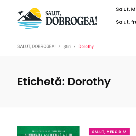
Salut, M
Salut, f
SALUT, DOBROGEA!
/
Ştiri
/
Dorothy
Etichetă:
Dorothy
SALUT, MEDGIDIA!