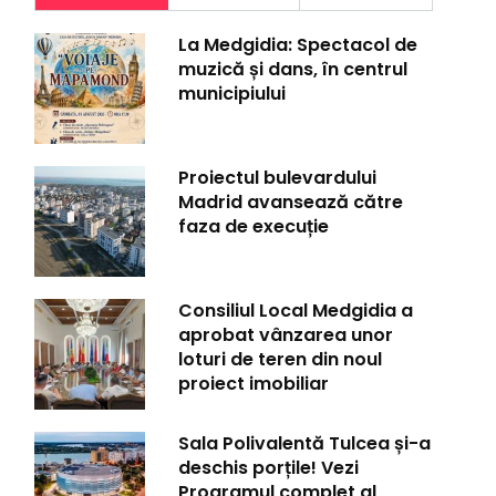
La Medgidia: Spectacol de
muzică și dans, în centrul
municipiului
Proiectul bulevardului
Madrid avansează către
faza de execuție
Consiliul Local Medgidia a
aprobat vânzarea unor
loturi de teren din noul
proiect imobiliar
Sala Polivalentă Tulcea și-a
deschis porțile! Vezi
Programul complet al