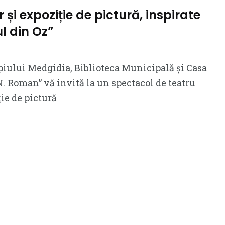
 și expoziție de pictură, inspirate
ul din Oz”
iului Medgidia, Biblioteca Municipală și Casa
N. Roman” vă invită la un spectacol de teatru
ție de pictură