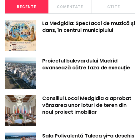
RECENTE
COMENTATE
CTITE
La Medgidia: Spectacol de muzică și
dans, în centrul municipiului
Proiectul bulevardului Madrid
avansează către faza de execuție
Consiliul Local Medgidia a aprobat
vânzarea unor loturi de teren din
noul proiect imobiliar
Sala Polivalentă Tulcea și-a deschis