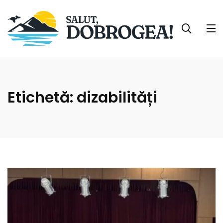
Etichetă:
dizabilități