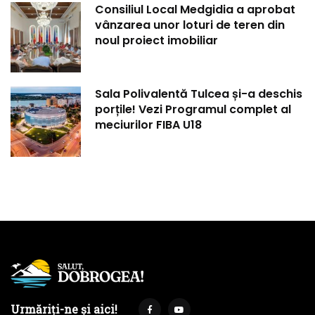
Consiliul Local Medgidia a aprobat
vânzarea unor loturi de teren din
noul proiect imobiliar
Sala Polivalentă Tulcea și-a deschis
porțile! Vezi Programul complet al
meciurilor FIBA U18
Urmăriți-ne și aici!