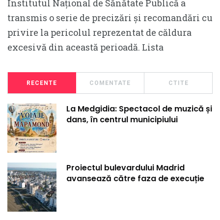
Institutul Național de Sănătate Publică a
transmis o serie de precizări și recomandări cu
privire la pericolul reprezentat de căldura
excesivă din această perioadă. Lista
RECENTE
COMENTATE
CTITE
La Medgidia: Spectacol de muzică și
dans, în centrul municipiului
Proiectul bulevardului Madrid
avansează către faza de execuție