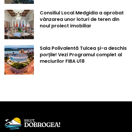
Consiliul Local Medgidia a aprobat
vânzarea unor loturi de teren din
noul proiect imobiliar
Sala Polivalentă Tulcea și-a deschis
porțile! Vezi Programul complet al
meciurilor FIBA U18