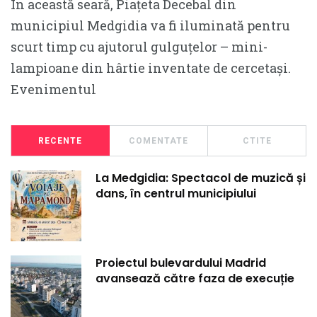
În această seară, Piațeta Decebal din
municipiul Medgidia va fi iluminată pentru
scurt timp cu ajutorul gulguțelor – mini-
lampioane din hârtie inventate de cercetași.
Evenimentul
RECENTE
COMENTATE
CTITE
La Medgidia: Spectacol de muzică și
dans, în centrul municipiului
Proiectul bulevardului Madrid
avansează către faza de execuție