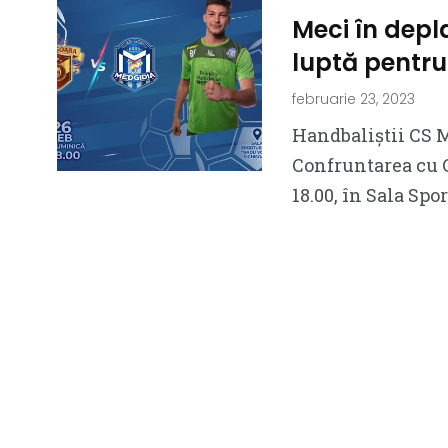
Meci în depl
luptă pentr
februarie 23, 2023
Handbaliștii CS 
Confruntarea cu C
18.00, în Sala Spo