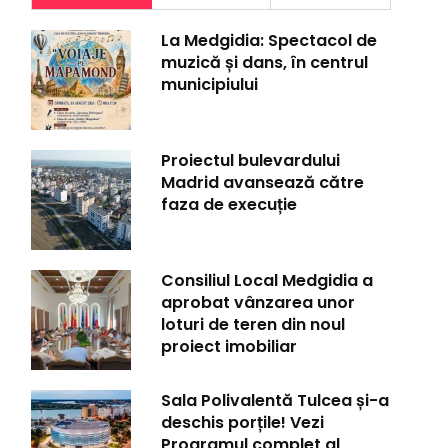
La Medgidia: Spectacol de
muzică și dans, în centrul
municipiului
Proiectul bulevardului
Madrid avansează către
faza de execuție
Consiliul Local Medgidia a
aprobat vânzarea unor
loturi de teren din noul
proiect imobiliar
Sala Polivalentă Tulcea și-a
deschis porțile! Vezi
Programul complet al