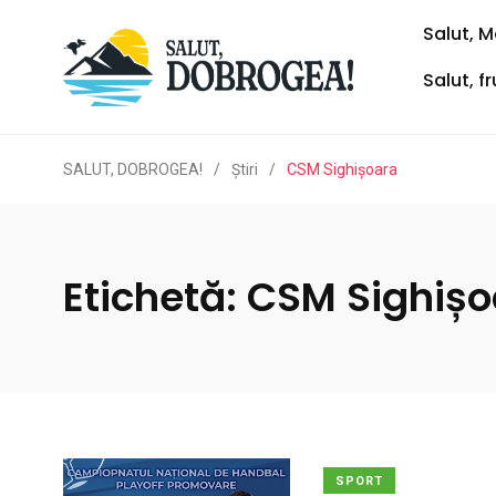
Salut, M
Salut, f
SALUT, DOBROGEA!
/
Ştiri
/
CSM Sighișoara
Etichetă:
CSM Sighișo
SPORT