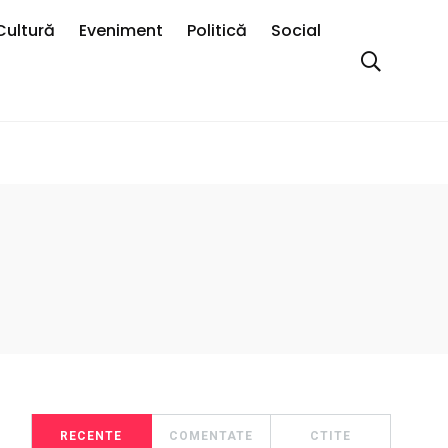
Cultură
Eveniment
Politică
Social
RECENTE
COMENTATE
CTITE