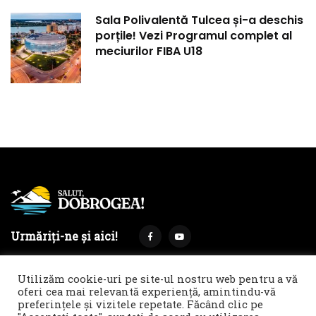
Sala Polivalentă Tulcea și-a deschis
porțile! Vezi Programul complet al
meciurilor FIBA U18
Urmăriți-ne și aici!
Utilizăm cookie-uri pe site-ul nostru web pentru a vă
oferi cea mai relevantă experiență, amintindu-vă
preferințele și vizitele repetate. Făcând clic pe
Termeni și condiții
Politica de cookies & GDPR