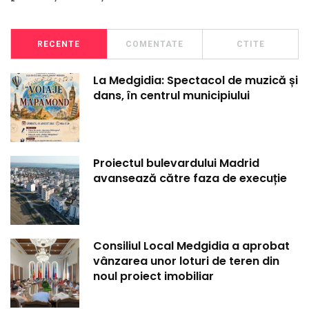
RECENTE
COMENTATE
CTITE
La Medgidia: Spectacol de muzică și
dans, în centrul municipiului
Proiectul bulevardului Madrid
avansează către faza de execuție
Consiliul Local Medgidia a aprobat
vânzarea unor loturi de teren din
noul proiect imobiliar