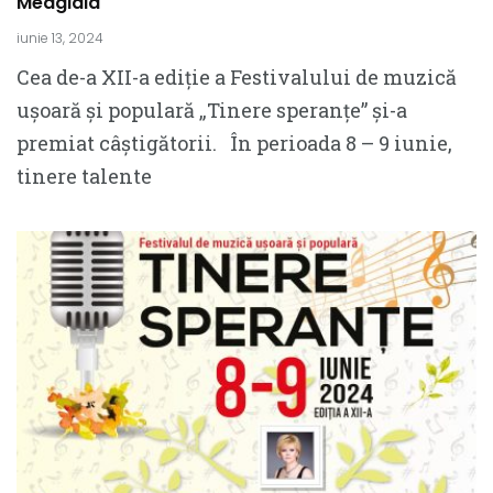
Medgidia
iunie 13, 2024
Cea de-a XII-a ediție a Festivalului de muzică
ușoară și populară „Tinere speranțe” și-a
premiat câștigătorii. În perioada 8 – 9 iunie,
tinere talente