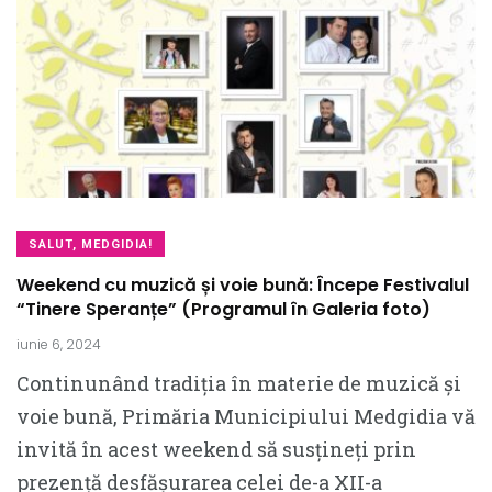
SALUT, MEDGIDIA!
Weekend cu muzică și voie bună: Începe Festivalul
“Tinere Speranțe” (Programul în Galeria foto)
iunie 6, 2024
Continunând tradiția în materie de muzică și
voie bună, Primăria Municipiului Medgidia vă
invită în acest weekend să susțineți prin
prezență desfășurarea celei de-a XII-a