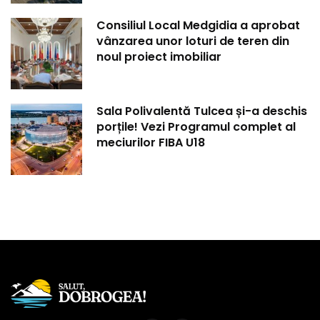
Consiliul Local Medgidia a aprobat
vânzarea unor loturi de teren din
noul proiect imobiliar
Sala Polivalentă Tulcea și-a deschis
porțile! Vezi Programul complet al
meciurilor FIBA U18