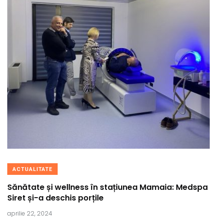
ACTUALITATE
Sănătate și wellness în stațiunea Mamaia: Medspa
Siret și-a deschis porțile
aprilie 22, 2024