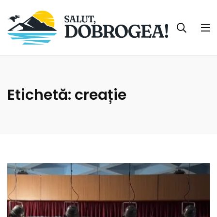
Etichetă:
creație