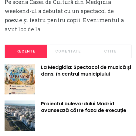
Pe scena Casei de Cultură din Medgidia
weekend-ul a debutat cu un spectacol de
poezie și teatru pentru copii. Evenimentul a
avut loc de la
RECENTE
COMENTATE
CTITE
La Medgidia: Spectacol de muzică și
dans, în centrul municipiului
Proiectul bulevardului Madrid
avansează către faza de execuție