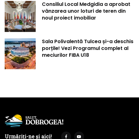
Consiliul Local Medgidia a aprobat
vânzarea unor loturi de teren din
noul proiect imobiliar
Sala Polivalentă Tulcea și-a deschis
porțile! Vezi Programul complet al
meciurilor FIBA U18
Urmăriți-ne și aici!