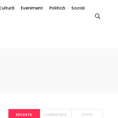
Cultură
Eveniment
Politică
Social
RECENTE
COMENTATE
CTITE