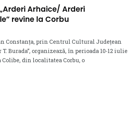
Arderi Arhaice/ Arderi
e” revine la Corbu
an Constanța, prin Centrul Cultural Județean
T. Burada”, organizează, în perioada 10-12 iulie
a Colibe, din localitatea Corbu, o