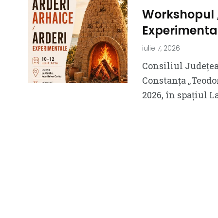
Workshopul „
Experimental
iulie 7, 2026
Consiliul Județe
Constanța „Teodor 
2026, în spațiul L