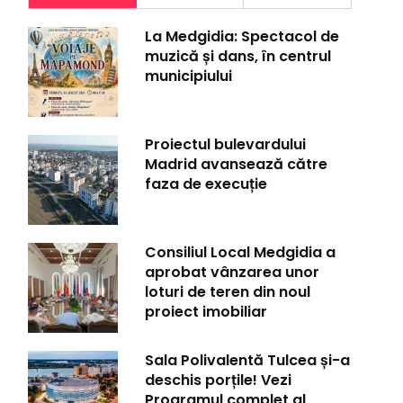
La Medgidia: Spectacol de
muzică și dans, în centrul
municipiului
Proiectul bulevardului
Madrid avansează către
faza de execuție
Consiliul Local Medgidia a
aprobat vânzarea unor
loturi de teren din noul
proiect imobiliar
Sala Polivalentă Tulcea și-a
deschis porțile! Vezi
Programul complet al