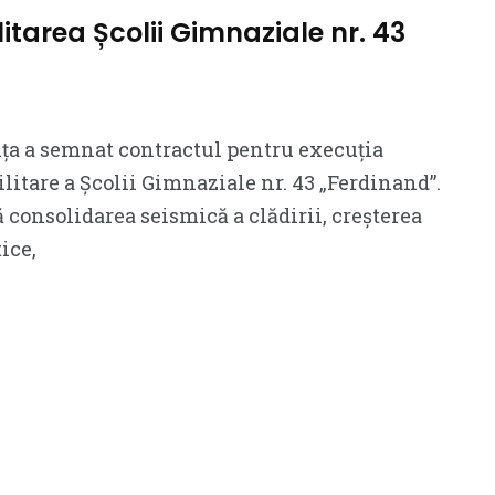
itarea Școlii Gimnaziale nr. 43
ța a semnat contractul pentru execuția
ilitare a Școlii Gimnaziale nr. 43 „Ferdinand”.
ă consolidarea seismică a clădirii, creșterea
ice,