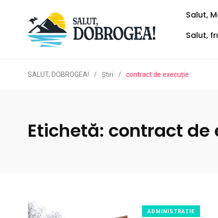
Salut, M
Salut, f
SALUT, DOBROGEA!
/
Ştiri
/
contract de execuție
Etichetă:
contract de 
ADMINISTRAȚIE