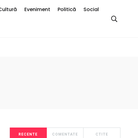
Cultură
Eveniment
Politică
Social
RECENTE
COMENTATE
CTITE