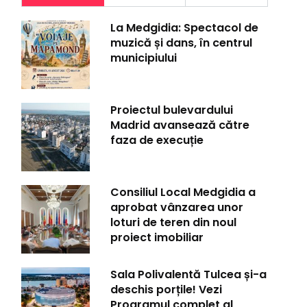
La Medgidia: Spectacol de
muzică și dans, în centrul
municipiului
Proiectul bulevardului
Madrid avansează către
faza de execuție
Consiliul Local Medgidia a
aprobat vânzarea unor
loturi de teren din noul
proiect imobiliar
Sala Polivalentă Tulcea și-a
deschis porțile! Vezi
Programul complet al