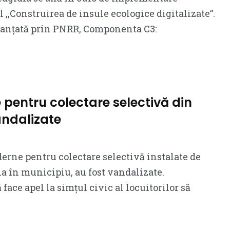
l ,,Construirea de insule ecologice digitalizate”.
inanțată prin PNRR, Componenta C3:
 pentru colectare selectivă din
andalizate
rne pentru colectare selectivă instalate de
 în municipiu, au fost vandalizate.
 face apel la simțul civic al locuitorilor să