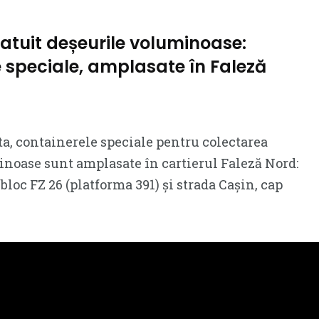
ratuit deșeurile voluminoase:
 speciale, amplasate în Faleză
, containerele speciale pentru colectarea
noase sunt amplasate în cartierul Faleză Nord:
 bloc FZ 26 (platforma 391) și strada Cașin, cap