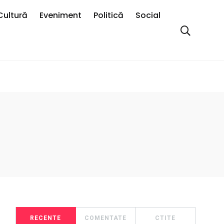
Cultură
Eveniment
Politică
Social
RECENTE
COMENTATE
CTITE