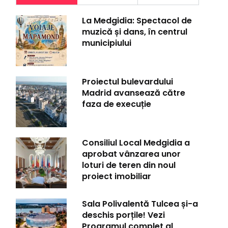
La Medgidia: Spectacol de
muzică și dans, în centrul
municipiului
Proiectul bulevardului
Madrid avansează către
faza de execuție
Consiliul Local Medgidia a
aprobat vânzarea unor
loturi de teren din noul
proiect imobiliar
Sala Polivalentă Tulcea și-a
deschis porțile! Vezi
Programul complet al