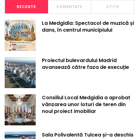
RECENTE
COMENTATE
CTITE
La Medgidia: Spectacol de muzică și
dans, în centrul municipiului
Proiectul bulevardului Madrid
avansează către faza de execuție
Consiliul Local Medgidia a aprobat
vânzarea unor loturi de teren din
noul proiect imobiliar
Sala Polivalentă Tulcea și-a deschis