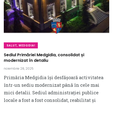
SALUT, MEDGIDIA!
Sediul Primăriei Medgidia, consolidat și
modernizat în detaliu
noiembrie 28, 2025
Primăria Medgidia își desfășoară activitatea
într-un sediu modernizat până în cele mai
mici detalii. Sediul administrației publice
locale a fost a fost consolidat, reabilitat și