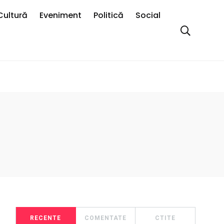
Cultură
Eveniment
Politică
Social
RECENTE
COMENTATE
CTITE