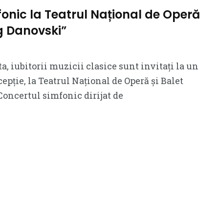
onic la Teatrul Național de Operă
eg Danovski”
, iubitorii muzicii clasice sunt invitați la un
pție, la Teatrul Național de Operă și Balet
Concertul simfonic dirijat de