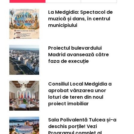
La Medgidia: Spectacol de
muzică și dans, în centrul
municipiului
Proiectul bulevardului
Madrid avansează către
faza de execuție
Consiliul Local Medgidia a
aprobat vânzarea unor
loturi de teren din noul
proiect imobiliar
Sala Polivalentă Tulcea și-a
deschis porțile! Vezi
Programul complet al