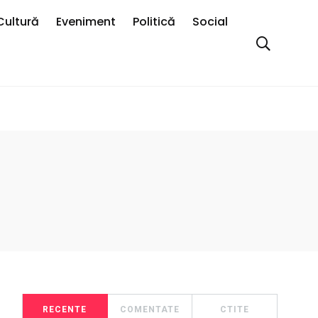
Cultură
Eveniment
Politică
Social
RECENTE
COMENTATE
CTITE