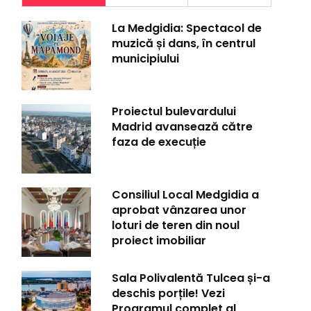
La Medgidia: Spectacol de
muzică și dans, în centrul
municipiului
Proiectul bulevardului
Madrid avansează către
faza de execuție
Consiliul Local Medgidia a
aprobat vânzarea unor
loturi de teren din noul
proiect imobiliar
Sala Polivalentă Tulcea și-a
deschis porțile! Vezi
Programul complet al