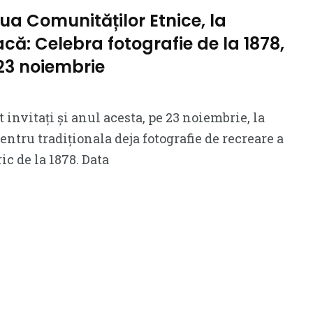
iua Comunităților Etnice, la
că: Celebra fotografie de la 1878,
23 noiembrie
invitați și anul acesta, pe 23 noiembrie, la
entru tradiționala deja fotografie de recreare a
c de la 1878. Data