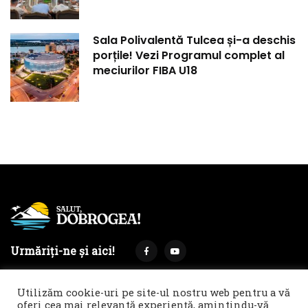
Sala Polivalentă Tulcea și-a deschis
porțile! Vezi Programul complet al
meciurilor FIBA U18
Urmăriți-ne și aici!
Utilizăm cookie-uri pe site-ul nostru web pentru a vă
oferi cea mai relevantă experiență, amintindu-vă