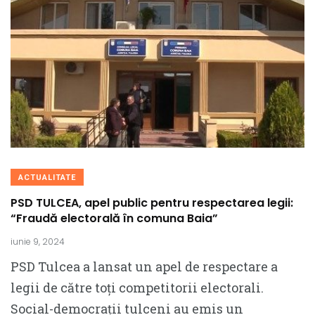
ACTUALITATE
PSD TULCEA, apel public pentru respectarea legii:
“Fraudă electorală în comuna Baia”
iunie 9, 2024
PSD Tulcea a lansat un apel de respectare a
legii de către toți competitorii electorali.
Social-democrații tulceni au emis un