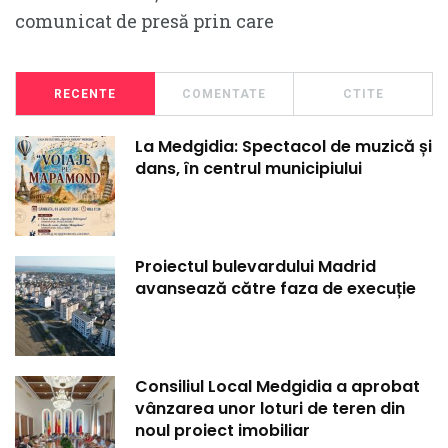
comunicat de presă prin care
RECENTE
COMENTATE
CTITE
La Medgidia: Spectacol de muzică și
dans, în centrul municipiului
Proiectul bulevardului Madrid
avansează către faza de execuție
Consiliul Local Medgidia a aprobat
vânzarea unor loturi de teren din
noul proiect imobiliar