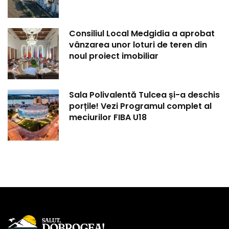
Consiliul Local Medgidia a aprobat
vânzarea unor loturi de teren din
noul proiect imobiliar
Sala Polivalentă Tulcea și-a deschis
porțile! Vezi Programul complet al
meciurilor FIBA U18