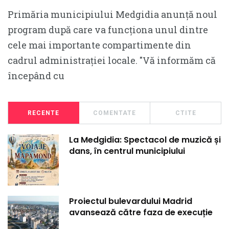
Primăria municipiului Medgidia anunță noul
program după care va funcționa unul dintre
cele mai importante compartimente din
cadrul administrației locale. ″Vă informăm că
începând cu
RECENTE
COMENTATE
CTITE
La Medgidia: Spectacol de muzică și
dans, în centrul municipiului
Proiectul bulevardului Madrid
avansează către faza de execuție