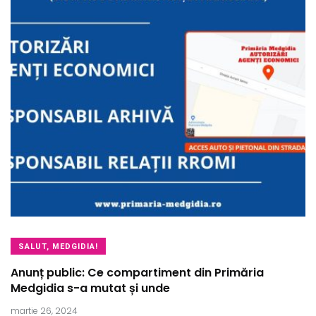
SALUT, MEDGIDIA!
Anunț public: Ce compartiment din Primăria
Medgidia s-a mutat și unde
martie 26, 2024