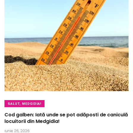
SALUT, MEDGIDIA!
Cod galben: Iată unde se pot adăposti de caniculă
locuitorii din Medgidia!
iunie 26, 2026