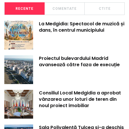
RECENTE
COMENTATE
CTITE
La Medgidia: Spectacol de muzică și
dans, în centrul municipiului
Proiectul bulevardului Madrid
avansează către faza de execuție
Consiliul Local Medgidia a aprobat
vânzarea unor loturi de teren din
noul proiect imobiliar
Sala Polivalentă Tulcea și-a deschis