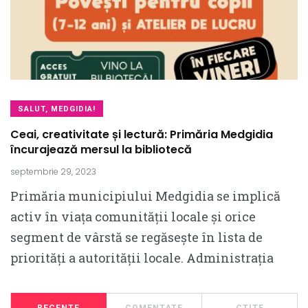
SALUT, MEDGIDIA!
Ceai, creativitate și lectură: Primăria Medgidia
încurajează mersul la bibliotecă
septembrie 29, 2023
Primăria municipiului Medgidia se implică
activ în viața comunității locale și orice
segment de vârstă se regăsește în lista de
priorități a autorității locale. Administrația