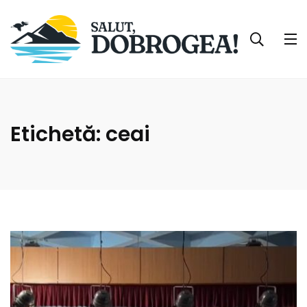
Etichetă:
ceai