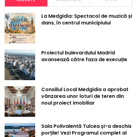
RECENTE
COMENTATE
CTITE
La Medgidia: Spectacol de muzică și
dans, în centrul municipiului
Proiectul bulevardului Madrid
avansează către faza de execuție
Consiliul Local Medgidia a aprobat
vânzarea unor loturi de teren din
noul proiect imobiliar
Sala Polivalentă Tulcea și-a deschis
porțile! Vezi Programul complet al