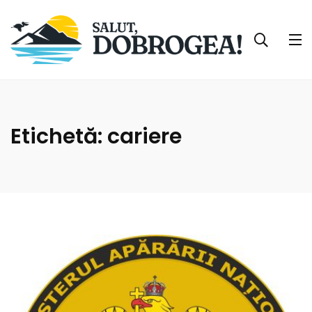
Etichetă:
cariere