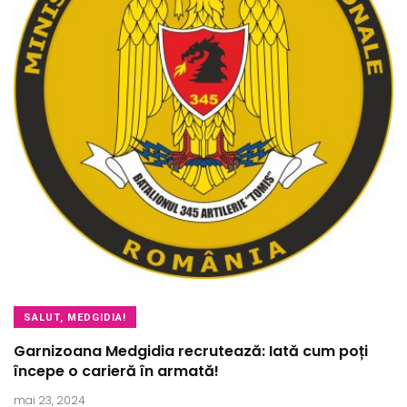
SALUT, MEDGIDIA!
Garnizoana Medgidia recrutează: Iată cum poți
începe o carieră în armată!
mai 23, 2024