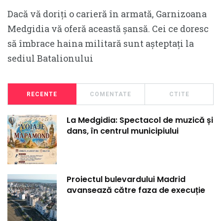
Dacă vă doriți o carieră în armată, Garnizoana
Medgidia vă oferă această șansă. Cei ce doresc
să îmbrace haina militară sunt așteptați la
sediul Batalionului
RECENTE
COMENTATE
CTITE
La Medgidia: Spectacol de muzică și
dans, în centrul municipiului
Proiectul bulevardului Madrid
avansează către faza de execuție