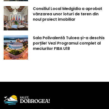
Consiliul Local Medgidia a aprobat
vânzarea unor loturi de teren din
noul proiect imobiliar
Sala Polivalentă Tulcea și-a deschis
porțile! Vezi Programul complet al
meciurilor FIBA U18